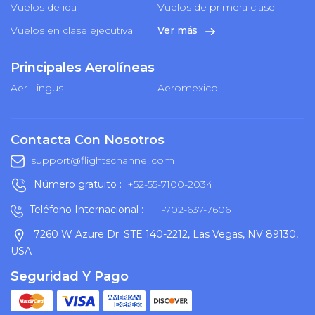
Vuelos de ida
Vuelos de primera clase
Vuelos en clase ejecutiva
Ver más
Principales Aerolíneas
Aer Lingus
Aeromexico
Contacta Con Nosotros
support@flightschannel.com
Número gratuito :
+52-55-7100-2034
Teléfono Internacional :
+1-702-637-7606
7260 W Azure Dr. STE 140-2212, Las Vegas, NV 89130,
USA
Seguridad Y Pago