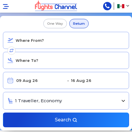
VIAJES DE ESTUDIANTES
One Way
Return
1 Traveller, Economy
Search