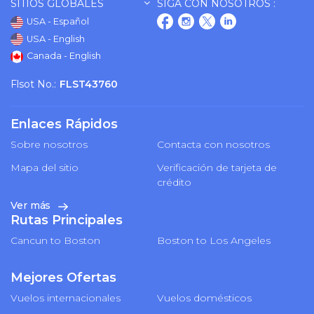
SITIOS GLOBALES
SIGA CON NOSOTROS :
USA - Español
USA - English
Canada - English
Flsot No.:
FLST43760
Enlaces Rápidos
Sobre nosotros
Contacta con nosotros
Mapa del sitio
Verificación de tarjeta de
crédito
Ver más
Rutas Principales
Cancun to Boston
Boston to Los Angeles
Mejores Ofertas
Vuelos internacionales
Vuelos domésticos