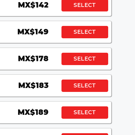
MX$142
SELECT
MX$149
SELECT
MX$178
SELECT
MX$183
SELECT
MX$189
SELECT