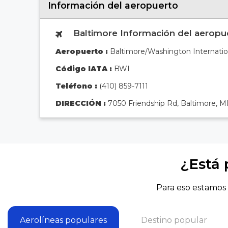
Información del aeropuerto
Baltimore Información del aeropu
Aeropuerto :
Baltimore/Washington Internatio
Código IATA :
BWI
Teléfono :
(410) 859-7111
DIRECCIÓN :
7050 Friendship Rd, Baltimore, 
¿Está 
Para eso estamos 
Aerolíneas populares
Destino popular