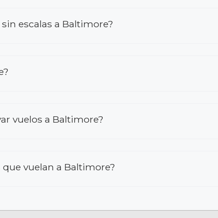
 sin escalas a Baltimore?
e?
var vuelos a Baltimore?
 que vuelan a Baltimore?