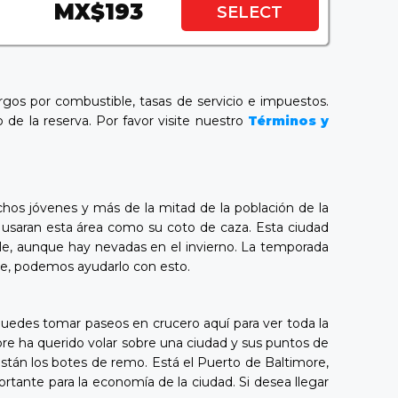
MX$193
SELECT
argos por combustible, tasas de servicio e impuestos.
 de la reserva. Por favor visite nuestro
Términos y
hos jóvenes y más de la mitad de la población de la
os usaran esta área como su coto de caza. Esta ciudad
le, aunque hay nevadas en el invierno. La temporada
ore, podemos ayudarlo con esto.
puedes tomar paseos en crucero aquí para ver toda la
re ha querido volar sobre una ciudad y sus puntos de
están los botes de remo. Está el Puerto de Baltimore,
rtante para la economía de la ciudad. Si desea llegar