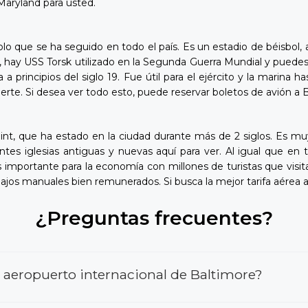
Maryland para usted.
o que se ha seguido en todo el país. Es un estadio de béisbol,
no, hay USS Torsk utilizado en la Segunda Guerra Mundial y pued
a a principios del siglo 19. Fue útil para el ejército y la marina
e fuerte. Si desea ver todo esto, puede reservar boletos de avión 
s Point, que ha estado en la ciudad durante más de 2 siglos. Es m
tantes iglesias antiguas y nuevas aquí para ver. Al igual que 
s importante para la economía con millones de turistas que visit
abajos manuales bien remunerados. Si busca la mejor tarifa aérea 
¿Preguntas frecuentes?
 aeropuerto internacional de Baltimore?