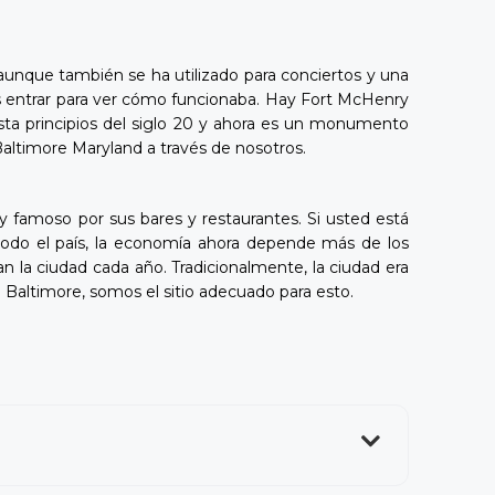
 aunque también se ha utilizado para conciertos y una
es entrar para ver cómo funcionaba. Hay Fort McHenry
 hasta principios del siglo 20 y ahora es un monumento
a Baltimore Maryland a través de nosotros.
uy famoso por sus bares y restaurantes. Si usted está
en todo el país, la economía ahora depende más de los
an la ciudad cada año. Tradicionalmente, la ciudad era
a Baltimore, somos el sitio adecuado para esto.