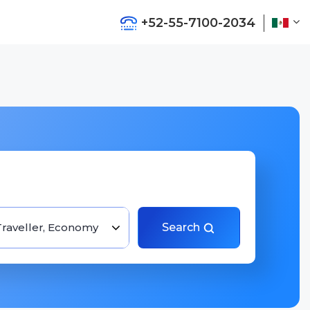
+52-55-7100-2034
Traveller, Economy
Search