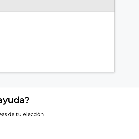
 ayuda?
eas de tu elección