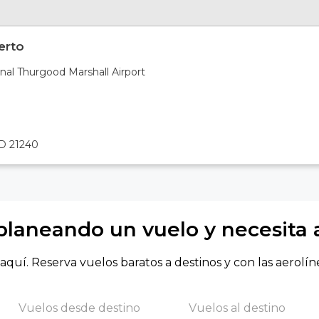
erto
nal Thurgood Marshall Airport
MD 21240
planeando un vuelo y necesita
aquí. Reserva vuelos baratos a destinos y con las aerolín
Vuelos desde destino
Vuelos al destino