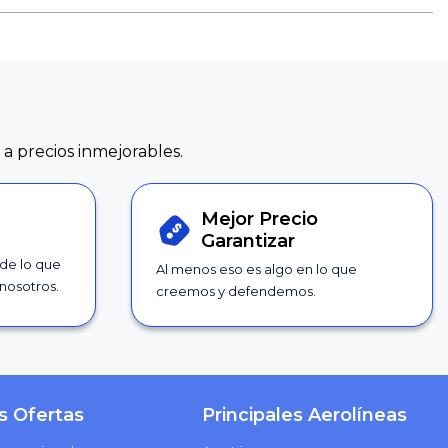
 a precios inmejorables.
Mejor Precio
Garantizar
 de lo que
Al menos eso es algo en lo que
nosotros.
creemos y defendemos.
s Ofertas
Principales Aerolíneas