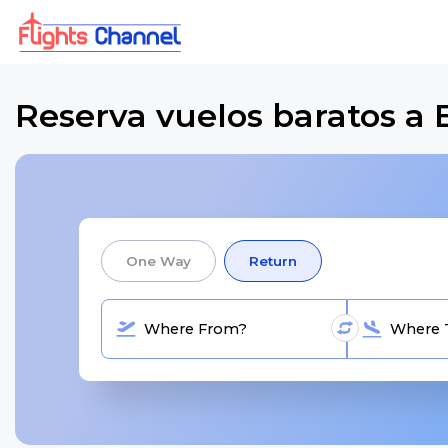
Reserva vuelos baratos a 
One Way
Return