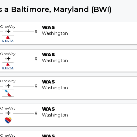
s a Baltimore, Maryland (BWI)
OneWay
WAS
Washington
OneWay
WAS
Washington
OneWay
WAS
Washington
OneWay
WAS
Washington
OneWay
WAS