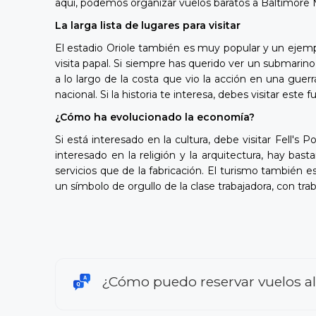
aquí, podemos organizar vuelos baratos a Baltimore 
La larga lista de lugares para visitar
El estadio Oriole también es muy popular y un ejempl
visita papal. Si siempre has querido ver un submari
a lo largo de la costa que vio la acción en una guerr
nacional. Si la historia te interesa, debes visitar est
¿Cómo ha evolucionado la economía?
Si está interesado en la cultura, debe visitar Fell'
interesado en la religión y la arquitectura, hay bas
servicios que de la fabricación. El turismo también e
un símbolo de orgullo de la clase trabajadora, con tr
¿Cómo puedo reservar vuelos al