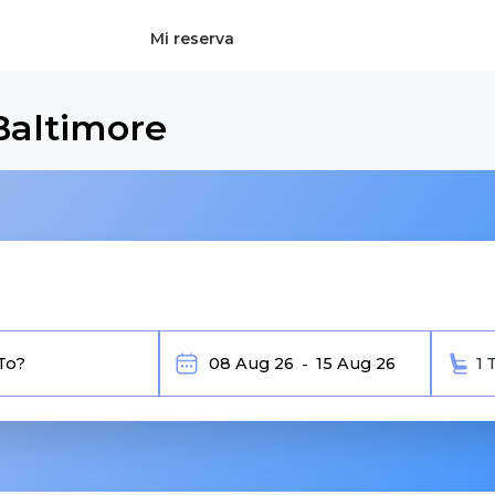
Mi reserva
Baltimore
1 